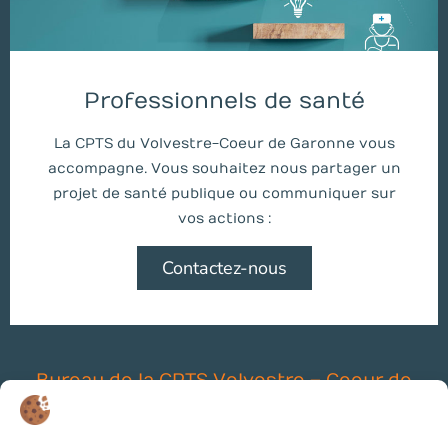
Professionnels de santé
La CPTS du Volvestre-Coeur de Garonne vous
accompagne. Vous souhaitez nous partager un
projet de santé publique ou communiquer sur
vos actions :
Contactez-nous
Bureau de la CPTS Volvestre – Coeur de
Garonne
29, Avenue de Toulouse