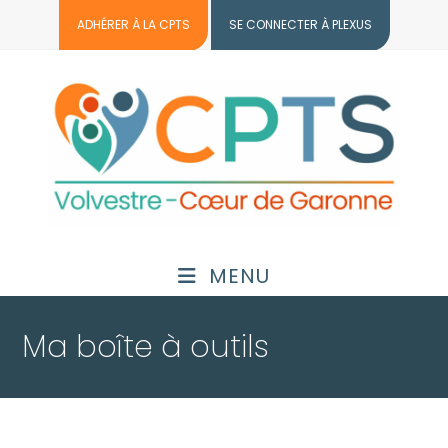
ADHÉRER À LA CPTS
SE CONNECTER À PLEXUS
MENU
Ma boîte à outils